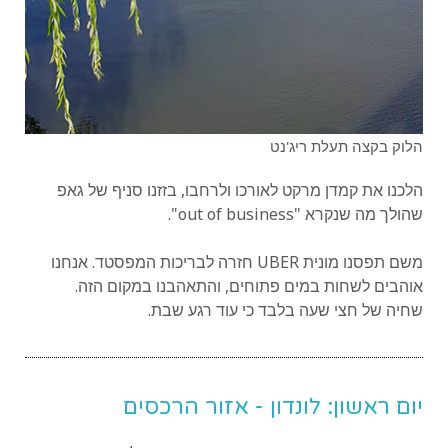
הלוק בקצה תעלת ריג'נט
הלכנו את קמדן מרקט לאורכו ולרחבו, בזזנו סניף של גאפ
שהולך מה שנקרא "out of business".
משם תפסנו מונית UBER חזרה לבריכות המפסטד. אנחנו
אוהבים לשחות במים פתוחים, והתאהבנו במקום הזה.
שחיה של חצי שעה בלבד כי עוד רגע שבת.
יום ראשון: לונדון - אזור הרכסים