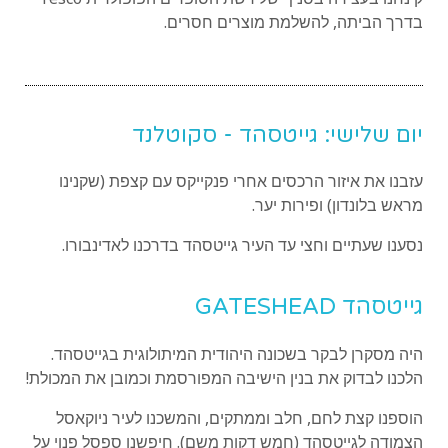
בדרך הביתה, להשלמת מוצרים חסרים.
יום שלישי: גייטסהד - סקוטלנד
עזבנו את איזור הרכסים אחרי פנקייקס עם קצפת (שקנינו
מראש בלונדון) ופירות יער.
נסענו שעתיים וחצי עד העיר גייטסהד בדרכנו לאדינבורו.
גייטסהד GATESHEAD
היה מסקרן לבקר בשכונה היהודית המיתולוגית בגייטסהד.
הלכנו לבדוק את בנין הישיבה המפורסמת וכמובן את המכולת!
הוספנו קצת לחם, חלב וממתקים, והמשכנו לעיר ניוקאסל
הצמודה לגייטסהד (חמש דקות משם). חיפשנו ספסל פנוי על