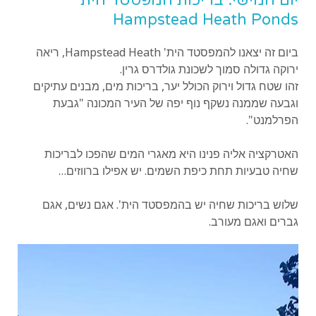
Hampstead Heath Ponds
ביום זה יצאנו להמפסטד הית' Hampstead Heath, ריאה
ירוקה גדולה סמוך לשכונת גולדרס גרין.
זהו שטח גדול וירוק הכולל יער, בריכות מים, מבנים עתיקים
וגבעה שממנה נשקף נוף יפה של העיר המכונה "גבעת
הפרלמנט".
האטרקציה אליה פנינו היא מאגרי המים שהפכו לבריכות
שחיה טבעיות תחת כיפת השמים. יש אפילו ברווזים…
שלוש בריכות שחיה יש בהמפסטד הית'. אגם נשים, אגם
גברים ואגם מעורב.