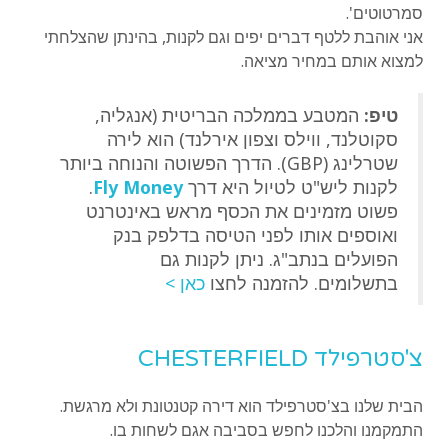
סמרטוטים'.
אני אוהבת ללטף דברים יפים וגם לקנות, בהינתן שהצלחתי
למצוא אותם במחיר מציאה.
טיפ:
המטבע בממלכה הבריטית (אנגליה,
סקוטלנד, ווילס וצפון אירלנד) הוא לירה
שטרלינג (GBP). הדרך הפשוטה והנוחה ביותר
לקנות ליש"ט לטיול היא דרך
Fly Money
.
פשוט מזמינים את הכסף מראש באינטרנט
ואוספים אותו לפני הטיסה בדלפק בנק
הפועלים בנתב"ג. ניתן לקנות גם
בתשלומים. להזמנה לחצו
כאן >
צ'סטרפילד CHESTERFIELD
הבית שלנו בצ'סטרפילד הוא דירה קטנטונת ולא מרגשת.
התמקמנו והלכנו לחפש בסביבה אגם לשחות בו.