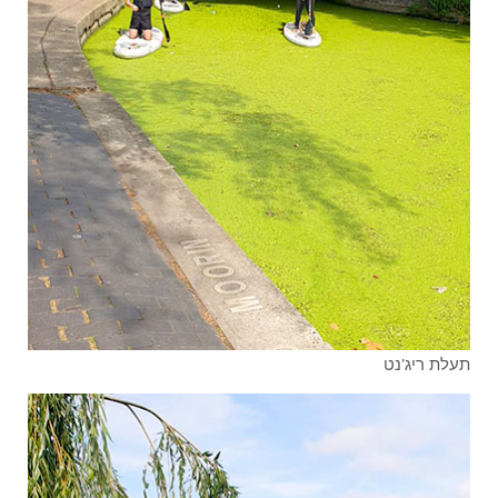
תעלת ריג'נט