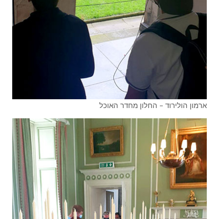
ארמון הולירוד – החלון מחדר האוכל