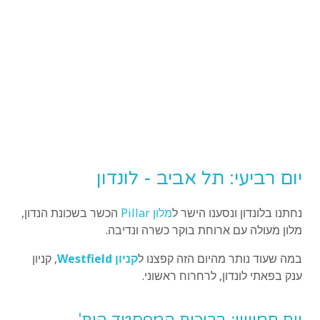
יום רביעי: תל אביב - לונדון
נחתנו בלונדון ונסענו הישר ל
מלון Pillar
הכשר בשכונת הנדון,
מלון מעולה עם ארוחת בוקר כשרה ונדיבה.
במה שעוד נותר מהיום הזה קפצנו ל
קניון Westfield
, קניון
ענק בפאתי לונדון, לרחרוח ראשוני.
יום חמישי: בריכות המפסטד הית'