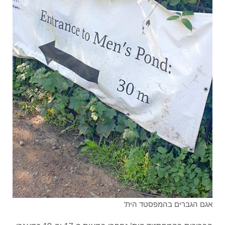
אגם הגברים בהמפסטד הית'