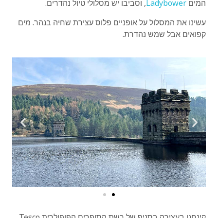
המים
Ladybower
, וסביבו יש מסלולי טיול נהדרים.
עשינו את המסלול על אופניים פלוס עצירת שחיה בנהר. מים
קפואים אבל שמש נהדרת.
קינחנו בעצירה בסניף של רשת הסופרים הפופולרית Tesco