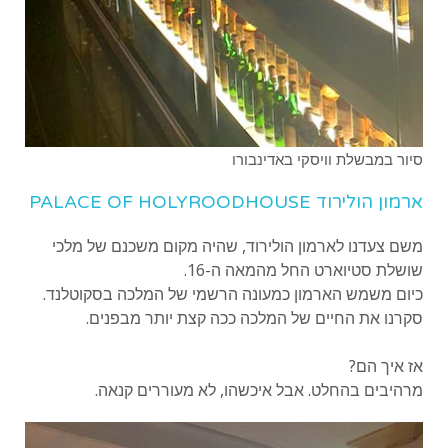
סיור במבשלת וויסקי באדינבורו
ארמון הולירוד PALACE OF HOLYROODHOUSE
משם צעדנו לארמון הולירוד, שהיה מקום משכנם של מלכי
שושלת סטיוארט החל מהמאה ה-16.
כיום משמש הארמון כמעונה הרשמי של המלכה בסקוטלנד.
סקרנו את החיים של המלכה ככה קצת יותר מבפנים.
אז איך הם?
מרהיבים בהחלט. אבל איכשהו, לא מעוררים קנאה.