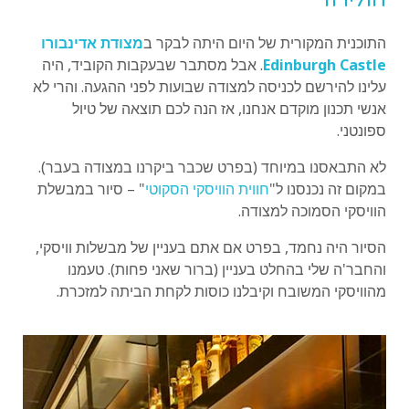
התוכנית המקורית של היום היתה לבקר ב
מצודת אדינבורו
Edinburgh Castle
. אבל מסתבר שבעקבות הקוביד, היה
עלינו להירשם לכניסה למצודה שבועות לפני ההגעה. והרי לא
אנשי תכנון מוקדם אנחנו, אז הנה לכם תוצאה של טיול
ספונטני.
לא התבאסנו במיוחד (בפרט שכבר ביקרנו במצודה בעבר).
במקום זה נכנסנו ל"
חווית הוויסקי הסקוטי
" – סיור במבשלת
הוויסקי הסמוכה למצודה.
הסיור היה נחמד, בפרט אם אתם בעניין של מבשלות וויסקי,
והחבר'ה שלי בהחלט בעניין (ברור שאני פחות). טעמנו
מהוויסקי המשובח וקיבלנו כוסות לקחת הביתה למזכרת.