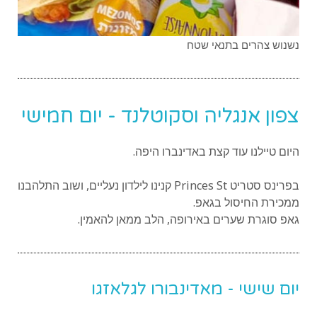
נשנוש צהרים בתנאי שטח
צפון אנגליה וסקוטלנד - יום חמישי
היום טיילנו עוד קצת באדינברו היפה.
בפרינס סטריט Princes St קנינו לילדון נעליים, ושוב התלהבנו
ממכירת החיסול בגאפ.
גאפ סוגרת שערים באירופה, הלב ממאן להאמין.
יום שישי - מאדינבורו לגלאזגו