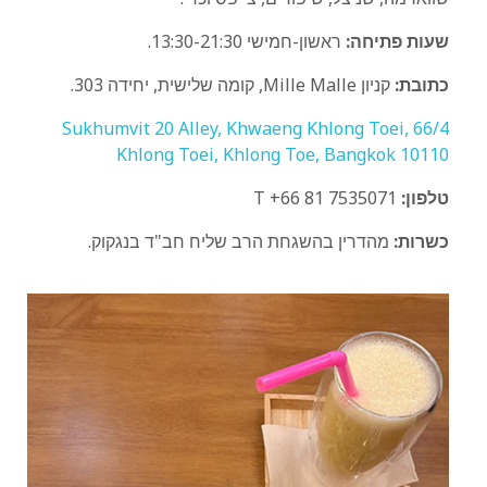
שעות פתיחה:
ראשון-חמישי 13:30-21:30.
כתובת:
קניון Mille Malle, קומה שלישית, יחידה 303.
66/4 Sukhumvit 20 Alley, Khwaeng Khlong Toei,
Khlong Toei, Khlong Toe, Bangkok 10110
טלפון:
T +66 81 7535071
כשרות:
מהדרין בהשגחת הרב שליח חב"ד בנגקוק.