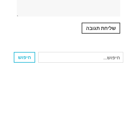
חיפוש
חיפוש
עבור: