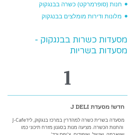
חנות (סופרמרקט) כשרה בבנגקוק
מלונות ודירות מומלצים בבנגקוק
מסעדות כשרות בבנגקוק -
מסעדות בשריות
1
חדש! מסעדת J DELI
מסעדה בשרית כשרה למהדרין במרכז בנגקוק, ליד
J-Cafe
והחנות הכשרה. מציעה מנות בסגנון מזרח תיכוני כמו
שווארמה, שניצל, שיפודים, צ'יפס וכד'.