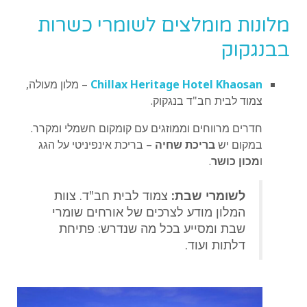
מלונות מומלצים לשומרי כשרות
בבנגקוק
Chillax Heritage Hotel Khaosan
– מלון מעולה,
צמוד לבית חב"ד בנגקוק.
חדרים מרווחים וממוזגים עם קומקום חשמלי ומקרר.
במקום יש
בריכת שחיה
– בריכת אינפיניטי על הגג
ו
מכון כושר
.
לשומרי שבת:
צמוד לבית חב"ד. צוות
המלון מודע לצרכים של אורחים שומרי
שבת ומסייע בכל מה שנדרש: פתיחת
דלתות ועוד.