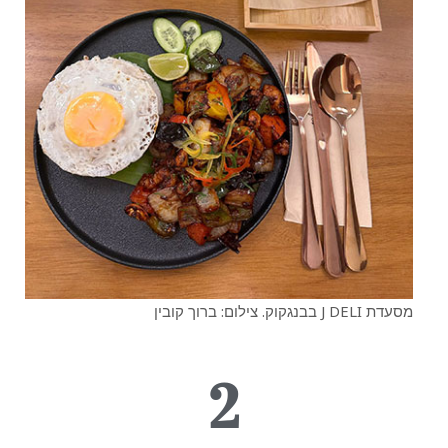
מסעדת J DELI בבנגקוק. צילום: ברוך קובין
2