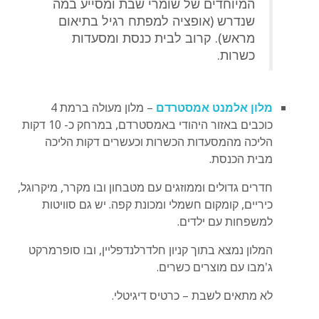
המיוחדים של שומרי שבת ומסייע במה
שנדרש (אופציה למפתח רגיל בתיאום
מראש). קרוב לבית כנסת ומסעדות
כשרות.
מלון אלמנט אמסטרדם
– מלון מעולה ברמת 4
כוכבים באזור היהודי באמסטרדם, במרחק כ- 10 דקות
הליכה מהמסעדות הכשרות וכעשרים דקות הליכה
מבית הכנסת.
חדרים גדולים וממוזגים עם מטבחון ובו מקרר, מיקרוגל,
כיריים, קומקום חשמלי ומכונת קפה. יש גם סוויטות
למשפחות עם ילדים.
המלון נמצא בתוך קניון חלדרלנדפליין, ובו סופרמרקט
ג'מבו עם מוצרים כשרים.
לא מתאים לשבת – כרטיס דיגיטלי.