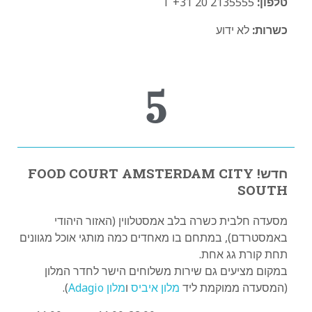
טלפון:
T +31 20 2135555
כשרות:
לא ידוע
5
חדש! FOOD COURT AMSTERDAM CITY
SOUTH
מסעדה חלבית כשרה בלב אמסטלווין (האזור היהודי
באמסטרדם), במתחם בו מאחדים כמה מותגי אוכל מגוונים
תחת קורת גג אחת.
במקום מציעים גם שירות משלוחים הישר לחדר המלון
(המסעדה ממוקמת ליד
מלון איביס
ו
מלון Adagio
).