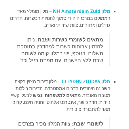
מלון NH Amsterdam Zuid
– מלון מומלץ מאד
הממוקם במרכז היהודי סמוך לחנויות הכשרות. חדרים
גדולים ומרווחים. צוות שירותי ואדיב.
מתאים לשומרי כשרות ושבת:
ניתן
להזמין ארוחות כשרות למהדרין בתוספת
תשלום. בנוסף, יש במלון קומה לשומרי
שבת ללא חיישנים, עם מפתח רגיל וכד'.
מלון CITYDEN ZUIDAS
– מלון דירות מצוין בקצה
השכונה היהודית בדרום אמסטרדם. הדירות כוללות
מטבח מאובזר.
מתאים למשפחות
ו
נגיש
לבעלי קשיי
ניידות. חדר כושר, אינטרנט אלחוטי וחניה חינם. קרוב
מאד לתחבורה ציבורית.
לשומרי שבת:
צוות המלון מכיר בצרכים