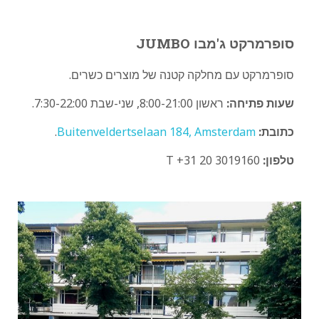
סופרמרקט ג'מבו JUMBO
סופרמרקט עם מחלקה קטנה של מוצרים כשרים.
שעות פתיחה:
ראשון 8:00-21:00, שני-שבת 7:30-22:00.
כתובת:
Buitenveldertselaan 184, Amsterdam
.
טלפון:
T +31 20 3019160