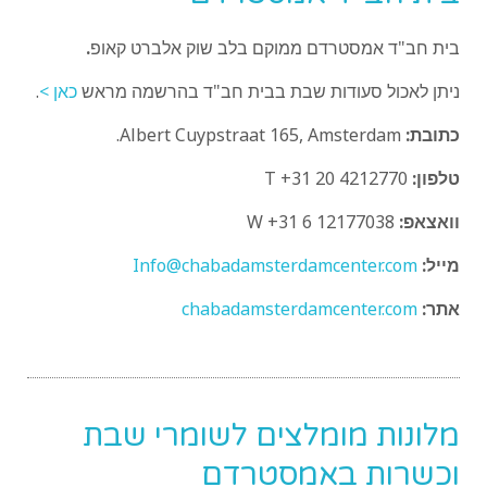
בית חב"ד אמסטרדם
ממוקם בלב שוק אלברט קאופ
.
ניתן לאכול סעודות שבת בבית חב"ד בהרשמה מראש
כאן >
.
כתובת:
Albert Cuypstraat 165, Amsterdam.
טלפון:
T +31 20 4212770
וואצאפ:
W +31 6 12177038
מייל:
Info@chabadamsterdamcenter.com
אתר:
chabadamsterdamcenter.com
מלונות מומלצים לשומרי שבת
וכשרות באמסטרדם