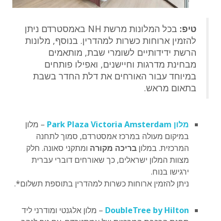
טיפ:
בכל המלונות מרשת NH באמסטרדם ניתן
להזמין ארוחות כשרות למהדרין. בנוסף, מלונות
הרשת ידידותיים לשומרי שבת, מותאמים
מבחינת מדרגות וחיישנים, ואפילו פותחים
במיוחד עבור האורחים את דלת החדר בשבת
בתאום מראש.
מלון Park Plaza Victoria Amsterdam
– מלון
במיקום מעולה במרכז אמסטרדם, סמוך לתחנה
המרכזית. במלון
בריכה מקורה
ומתקני סאונה. חלק
מצוות המלון ישראלים, כך שאורחים דוברי עברית
ירגישו בנוח.
ניתן להזמין ארוחות כשרות למהדרין בתוספת תשלום*.
DoubleTree by Hilton
– מלון אלגנטי ומודרני ליד