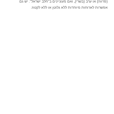
(פרווה) או ערב (בשרי), ואם מעוניינים ב"חלב ישראל". יש גם
אפשרות לארוחות מיוחדות ללא גלוטן או ללא לקטוז.