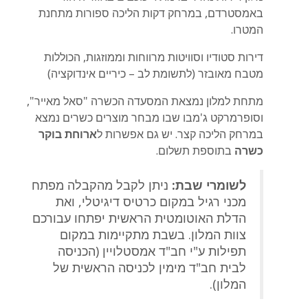
באמסטרדם, במרחק דקות הליכה ספורות מתחנת
המטרו.
דירות סטודיו וסוויטות מרווחות וממוזגות, הכוללות
מטבח מאובזר (לתשומת לב – כיריים אינדוקציה)
מתחת למלון נמצאת המסעדה הכשרה "סאל מאייר",
וסופרמרקט ג'מבו שבו מבחר מוצרים כשרים נמצא
במרחק הליכה קצר. יש גם אפשרות ל
ארוחת בוקר
כשרה
בתוספת תשלום.
לשומרי שבת:
ניתן לקבל מהקבלה מפתח
מכני רגיל במקום כרטיס דיגיטלי, ואת
הדלת האוטומטית הראשית יפתחו עבורכם
צוות המלון. בשבת מתקיימות במקום
תפילות ע"י חב"ד אמסטלויין (הכניסה
לבית חב"ד מימין לכניסה הראשית של
המלון).