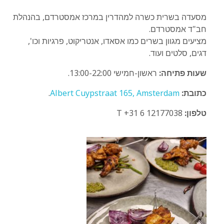
מסעדה בשרית כשרה למהדרין במרכז אמסטרדם, בהנהלת
חב"ד אמסטרדם.
מציעים מגוון בשרים כמו אסאדו, אנטריקוט, פרגיות וכו',
דגים, סלטים ועוד.
שעות פתיחה:
ראשון-חמישי 13:00-22:00.
כתובת:
Albert Cuypstraat 165, Amsterdam
.
טלפון:
T +31 6 12177038