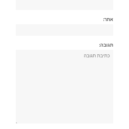
אתר:
תגובה: