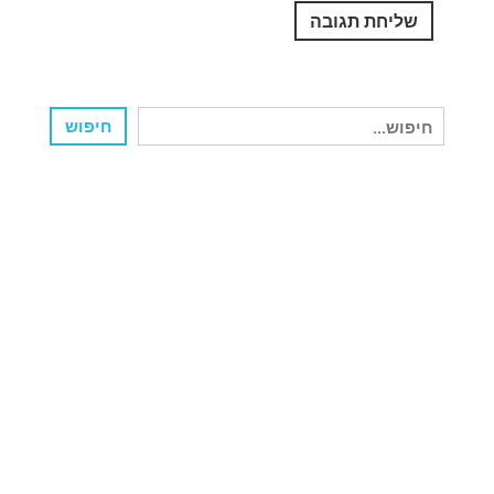
חיפוש
חיפוש
עבור: