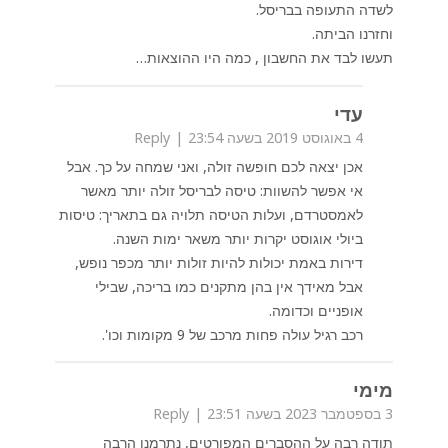
לשדה התעופה בבריסל.
וחזרנו הביתה.
תעשו לבד את החשבון , כמה היו ההוצאות…
עדי
4 באוגוסט 2019 בשעה 23:54
Reply
אכן יצאה לכם חופשה זולה, ואני שמחה על כך. אבל
אי אפשר להשוות: טיסה לבריסל זולה יותר מאשר
לאמסטרדם, ועלות הטיסה תלויה גם בתאריך: טיסות
ביולי אוגוסט יקרות יותר משאר ימות השנה.
דירות באמת יכולות להיות זולות יותר מכפר נופש,
אבל מאידך אין בהן מתקנים כמו בריכה, שבילי
אופניים וכדומה.
רכב רגיל עולה פחות מרכב של 9 מקומות וכו'.
מימי
3 בספטמבר 2023 בשעה 23:51
Reply
תודה רבה על ההסברים המפורטים, נתרמנו הרבה