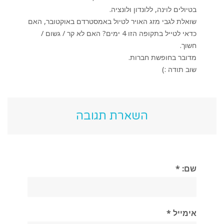
בטיולים לוינה, ללונדון ולונציה.
שואלת לגבי מזג האויר לטיול באמסטרדם באוקטובר, האם
כדאי לטייל בתקופה הזו 4 ימים? האם לא קר / גשום /
חשוך.
מדובר בחופשת חברות.
שוב תודה :)
השארת תגובה
שם: *
אימייל *