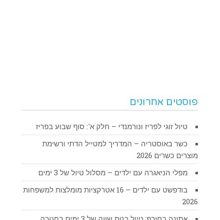
פוסטים אחרונים
טיול זוגי לפריז ונורמנדי – חלק א': סוף שבוע בפריז
כשר באוסטריה – המדריך למטייל הדתי ורשימת
מוצרים כשרים 2026
מפלי הניאגרה עם ילדים – מסלול טיול של 3 ימים
בודפשט עם ילדים – 16 אטרקציות מומלצות למשפחות
2026
אתונה בחורף: טיול בנות שווה של 3 ימים בחנוכה