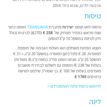
ארבעה ילדים, שבוע ביולי 2016.
טיסות
טיסות לואו-קוסט
ישירות
מחברת
TRANSAVIA
הוזמנו כחצי
שנה מראש במחיר מצחיק של
238 €
($270) לכרטיס (כולל
תיק לטיסה במשקל 10 ק”ג לנוסע).
הקטע הפחות משתלם הוא העלות הגבוהה של תוספת
למזוודות. 26 € (לכל כיוון) למזוודה במשקל 20 ק”ג, ו-31 €
למשקל 25 ק”ג. אנחנו הזמנו סה”כ כמאה ק”ג (4 מזוודות)
בעלות של 238 €! הוספנו גם תשלום לבחירת מושבים
מועדפים בעלות של 100 €, כך שסה”כ שילמנו לשישה
כרטיסים
1765 €
.
לחיפוש טיסות זולות לאמסטרדם >
לינה