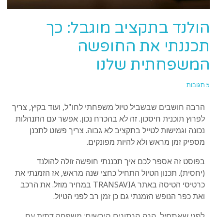
הולנד בתקציב מוגבל: כך
תכננתי את החופשה
המשפחתית שלנו
5 תגובות
הרבה חושבים שבשביל טיול משפחתי לחו"ל, ועוד בקיץ, צריך
לפרוץ תוכנית חיסכון. זה לא בהכרח נכון. אפשר עם התנהלות
נכונה וגמישות לטייל בתקציב לא גבוה. צריך פשוט לתכנן
מספיק זמן מראש ולא להיות מפונקים.
בפוסט זה אספר לכם איך תכננתי חופשה זולה להולנד
(יחסית). תכנון הטיול התחיל כחצי שנה מראש, אז הזמנתי את
כרטיסי הטיסה באתר TRANSAVIA במחיר מוזל. את הרכב
ואת כפר הנופש הזמנתי גם כן זמן רב לפני הטיול.
לפני שאתחיל, הנה הנתונים היבשים:
משפחה דתית עם