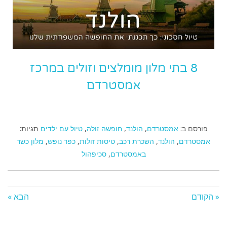
8 בתי מלון מומלצים וזולים במרכז
אמסטרדם
פורסם ב:
אמסטרדם
,
הולנד
,
חופשה זולה
,
טיול עם ילדים
תגיות:
אמסטרדם
,
הולנד
,
השכרת רכב
,
טיסות זולות
,
כפר נופש
,
מלון כשר
באמסטרדם
,
סכיפהול
« הקודם
הבא »