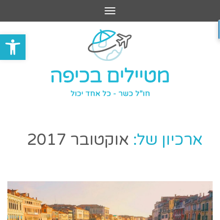
תפריט
פתח סרגל
ארכיון של:
אוקטובר 2017