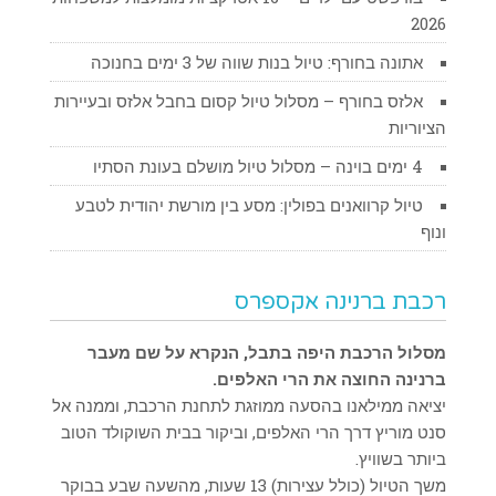
2026
אתונה בחורף: טיול בנות שווה של 3 ימים בחנוכה
אלזס בחורף – מסלול טיול קסום בחבל אלזס ובעיירות
הציוריות
4 ימים בוינה – מסלול טיול מושלם בעונת הסתיו
טיול קרוואנים בפולין: מסע בין מורשת יהודית לטבע
ונוף
רכבת ברנינה אקספרס
מסלול הרכבת היפה בתבל, הנקרא על שם מעבר
ברנינה החוצה את הרי האלפים.
יציאה ממילאנו בהסעה ממוזגת לתחנת הרכבת, וממנה אל
סנט מוריץ דרך הרי האלפים, וביקור בבית השוקולד הטוב
ביותר בשוויץ.
משך הטיול (כולל עצירות) 13 שעות, מהשעה שבע בבוקר