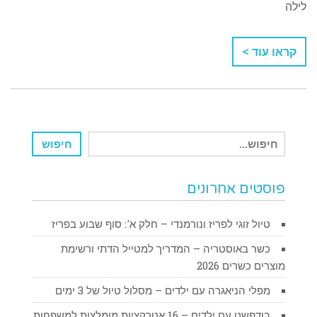
לילה
קראו עוד >
חיפוש
חיפוש
עבור:
פוסטים אחרונים
טיול זוגי לפריז ונורמנדי – חלק א': סוף שבוע בפריז
כשר באוסטריה – המדריך למטייל הדתי ורשימת
מוצרים כשרים 2026
מפלי הניאגרה עם ילדים – מסלול טיול של 3 ימים
בודפשט עם ילדים – 16 אטרקציות מומלצות למשפחות