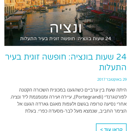
24 שעות בונציה: חופשה זוגית בעיר
התעלות
29 באוקטובר 2017
היתה שעת בין ערביים כשהגענו במכונית השכורה הקטנה
לפורטגרנדי (Portegrandi), עיירה זעירה ומנומנמת ליד ונציה.
אחרי נסיעה טרופה בגשם זלעפות מאגם גארדה הגענו אל
הצימר החביב, שנמצא מעל לבר-מסעדה כפרי. בעלת
קראו עוד >