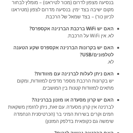
בנסיעה מצפון לדרום (מכור לטיראנו) – מומלץ לבחור
מקום ישיבה בצד ימין. בנסיעה מדרום לצפון (מטיראנו
לכיוון כור) – בצד שמאל של הרכבת.
האם יש WiFi ברכבת הברנינה אקספרס?
לא. אין WiFi על הרכבת.
האם יש בקרונות הברנינה אקספרס שקע הטענה
לטלפונים/USB?
לא.
האם ניתן לעלות לברנינה עם מזוודות?
יש בקרונות הרכבת מספר מדפים למזוודות, ומקום
מתאים למזוודות קטנות בין המושבים.
האם יש קרון מסעדה או מזנון בברנינה?
לברנינה אין קרון מסעדה. עם זאת, ניתן להזמין משקאות
חמים וקרים בשירות המיני בר (הכרטיסנית הנחמדה
שימשה גם כקופאית בדלפק המזנון)