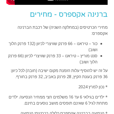
ברנינה אקספרס - מחירים
מחירי הכרטיסים (במחלקה השניה) של רכבת הברנינה
אקספרס:
כור – טיראנו – 66 פרנק שוויצרי לכיוון (132 פרנק הלוך
ושוב)
סנט מוריץ – טיראנו – 33 פרנק שוויצרי לכיוון (66 פרנק
הלוך ושוב)
על זה יש להוסיף עלות הזמנת מקום ישיבה (חובה) לכל כיוון:
36 פרנק בעונת הקיץ, 28 פרנק באביב, 32 פרנק בחורף.
* נכון למרץ 2024
* ילדים בגילאי 6 עד 16 משלמים חצי ממחיר הנסיעה. ילדים
מתחת לגיל 6 שאינם תופסים מושב נוסעים בחינם.
* הנסיעה בברנינה אקספרס כלולה בכרטיסי הנסיעה