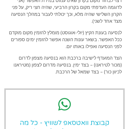
רצוי לבחור מקום בקרון שאינו עמוס במידת האפשר (אני
לדוגמה העדפתי מקום בקרון הרביעי, שהיה חצי ריק, על פני
הקרון השלישי שהיה מלא, וכך יכולתי לעבור במהלך הנסיעה
מצד אחד לשני).
לנסיעה בעונת הקיץ (יולי-אוגוסט) מומלץ להזמין מקום מוקדם
ככל האפשר. בשאר עונות השנה אפשר להזמין ימים ספורים
לפני הנסיעה ואפילו באותו יום.
הצד המועדף לישיבה ברכבת הוא בנסיעה מצפון לדרום
(מכור לטיראנו) – בצד ימין. בנסיעה מדרום לצפון (מטיראנו
לכיוון כור) – בצד שמאל של הרכבת.
קבוצת וואטסאפ לשוויץ - כל מה