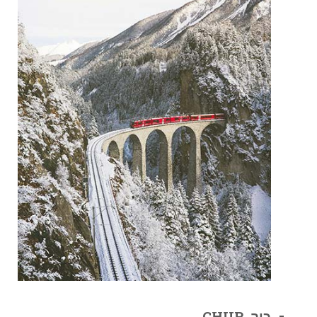
כור CHUR