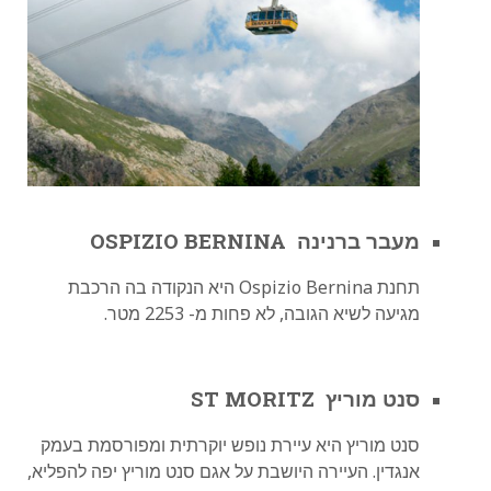
מעבר ברנינה OSPIZIO BERNINA
תחנת Ospizio Bernina היא הנקודה בה הרכבת
מגיעה לשיא הגובה, לא פחות מ- 2253 מטר.
סנט מוריץ ST MORITZ
סנט מוריץ היא עיירת נופש יוקרתית ומפורסמת בעמק
אנגדין. העיירה היושבת על אגם סנט מוריץ יפה להפליא,