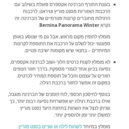
בעונת החורף הברנינה אקספרס פועלת בשילוב עם
הרכבות האזוריות מסנט מוריץ וטיראנו. לרכבות
הרגילות מחוברים קרונות פנורמיים של הברנינה. זה
נקרא
Bernina Panorama Winter
.
מומלץ להזמין מקום מראש, אבל גם מי שנוסע באופן
ספונטני יכול לשלם על הרכבת את התוספת לקרונות
המיוחדים – בתנאי שיש מקומות ישיבה פנויים.
לא מומלץ לקנות כרטיס הלוך-ושוב לברנינה אקספרס,
נסיעה בכיוון אחד לגמרי מספקת. בדרך חזור הנופים
חוזרים על עצמם וחבל על תוספת המחיר לכרטיס.
במקום זה אפשר לחזור ברכבת רגילה.
בנוסף לחיסכון הכספי, לוח הזמנים של הברנינה מוגבל,
ואילו ברכבת רגילה יש אפשרויות נסיעה רבות יותר, כך
שניתן לנצל את השהות בתחנת היעד (סנט מוריץ
למשל) יותר זמן ולהספיק יותר.
מומלץ במיוחד
לשהות לילה או שניים בסנט מוריץ
.