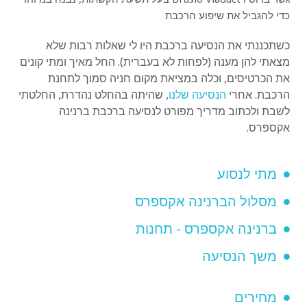
כדי להגביל את שיפוע הרכבת
כשתכננתי את הנסיעה ברכבת היו לי שאלות רבות שלא
מצאתי להן מענה (לפחות לא בעברית). החל מאיך ומתי קונים
את הכרטיסים, וכלה במציאת מקום חניה סמוך לתחנת
הרכבת. אחרי
הנסיעה שלנו
, שהיתה בהחלט נהדרת, החלטתי
לשבת ולכתוב מדריך מפורט לנסיעה ברכבת ברנינה
אקספרס.
מתי לנסוע
מסלול הברנינה אקספרס
ברנינה אקספרס - תחנות
משך הנסיעה
מחירים