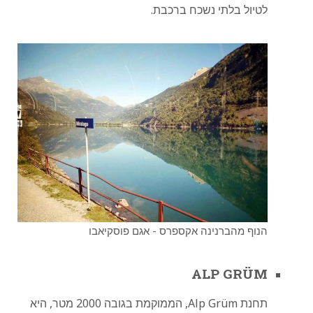
לטיול בלתי נשכח ברכבת.
הנוף מהברנינה אקספרס - אגם פוסקיאבו
ALP GRÜM
תחנת Alp Grüm, הממוקמת בגובה 2000 מטר, היא