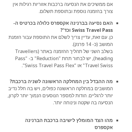
אם ממשיכים את הנסיעה ברכבות אזוריות רגילות אין
צורך בהזמנה נוספת ובתוספת תשלום.
האם נסיעה בברנינה אקספרס כלולה בכרטיס ה-
Swiss Travel Pass וכד'?
כן. עם זאת, עדיין צריך לשלם את התוספת עבור הזמנת
המושב (כ- 14 פרנק).
בשלב השני של תהליך ההזמנה באתר (Travellers
heading), יש לבחור תחת "Reduction" ב- "Pass
Travel Swiss" או "Swiss Travel Pass Flex".
מה ההבדל בין המחלקה הראשונה לשניה ברכבת?
המושבים במחלקה הראשונה כפולים, ויש בה חלל נדיב
יותר לרגליים. הודות למספר הנוסעים הנמוך יותר לקרון,
הנסיעה בה שקטה ונינוחה יותר.
מהו הצד המומלץ לישיבה ברכבת הברנינה
אקספרס