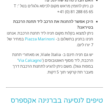
האם הברנינה נגישה לנכים?
כן. ניתן להזמין מראש מקום לכיסא גלגלים בטל ': T
+41 (0) 81 288 65 65
היכן אפשר להחנות את הרכב ליד תחנת הרכבת
בטיראנו?
ניתן למצוא בקלות מקום חניה ליד תחנת הרכבת. אנחנו
חנינו בחניון בתשלום ב-
Piazza Marinoni
במחיר של
7 יורו ליום.
יש גם חניה חינם ב- Viale Italia, או מאחורי תחנת
הרכבת, ליד מסוף האוטובוסים ('
Via Calcagno
'
במפות גוגל). משם ניתן להגיע לתחנות הרכבת דרך
מעבר תת קרקעי תוך 5 דקות.
טיפים לנסיעה בברנינה אקספרס