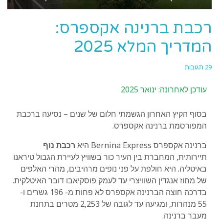
רכבת ברנינה אקספרס:
המדריך המלא 2025
29 תגובות
עודכן לאחרונה: ינואר 2025
בסוף הקיץ האחרון הגשמתי חלום של שנים – נסיעה ברכבת
המפורסמת ברנינה אקספרס.
ברנינה אקספרס Bernina Express היא
רכבת נוף
תיירותית, המחברת בין העיר כור בשוויץ לעיירת הגבול טיראנו
באיטליה. היא חולפת על פני נופים מרהיבים, מהרי האלפים
של מחוז אנגדין השוויצרי עד לעמק פוסקיאבו דובר האיטלקית.
בדרכה חוצה הברנינה אקספרס לא פחות מ- 196 גשרים ו-
55 מנהרות, ומגיעה עד לגובה של 2,253 מטרים בתחנת
מעבר ברנינה.