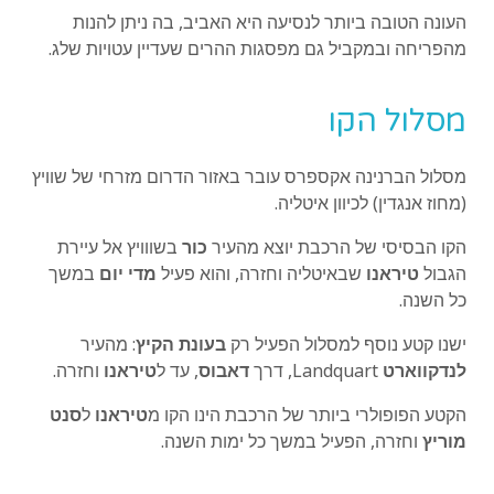
העונה הטובה ביותר לנסיעה היא האביב, בה ניתן להנות
מהפריחה ובמקביל גם מפסגות ההרים שעדיין עטויות שלג.
מסלול הקו
מסלול הברנינה אקספרס עובר באזור הדרום מזרחי של שוויץ
(מחוז אנגדין) לכיוון איטליה.
הקו הבסיסי של הרכבת יוצא מהעיר
כור
בשווויץ אל עיירת
הגבול
טיראנו
שבאיטליה וחזרה, והוא פעיל
מדי יום
במשך
כל השנה.
ישנו קטע נוסף למסלול הפעיל רק
בעונת הקיץ
: מהעיר
לנדקווארט
Landquart, דרך
דאבוס
, עד ל
טיראנו
וחזרה.
הקטע הפופולרי ביותר של הרכבת הינו הקו מ
טיראנו
ל
סנט
מוריץ
וחזרה, הפעיל במשך כל ימות השנה.