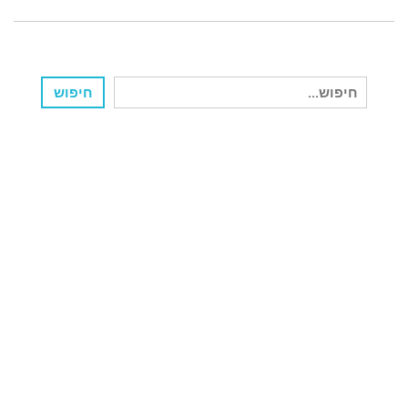
חיפוש
חיפוש
עבור: