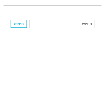
חיפוש
חיפוש
עבור: