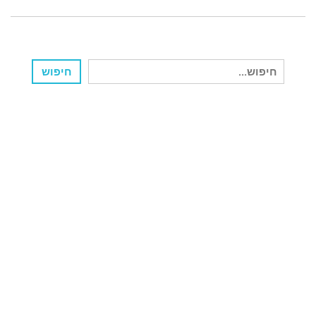
חיפוש
חיפוש
עבור: