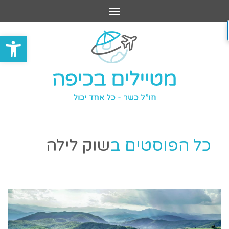
תפריט
פתח סרגל
כל הפוסטים ב
שוק לילה