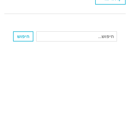
חיפוש
חיפוש
עבור: