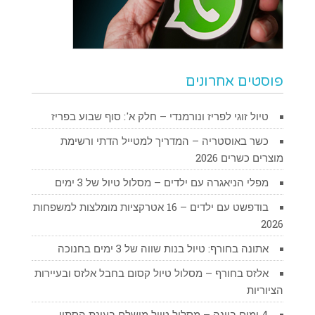
פוסטים אחרונים
טיול זוגי לפריז ונורמנדי – חלק א': סוף שבוע בפריז
כשר באוסטריה – המדריך למטייל הדתי ורשימת
מוצרים כשרים 2026
מפלי הניאגרה עם ילדים – מסלול טיול של 3 ימים
בודפשט עם ילדים – 16 אטרקציות מומלצות למשפחות
2026
אתונה בחורף: טיול בנות שווה של 3 ימים בחנוכה
אלזס בחורף – מסלול טיול קסום בחבל אלזס ובעיירות
הציוריות
4 ימים בוינה – מסלול טיול מושלם בעונת הסתיו