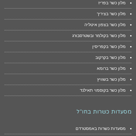
מלון כשר בפריז
מלון כשר בציריך
מלון כשר בצפון איטליה
מלון כשר בקולמר ובשטרסבורג
מלון כשר בקפריסין
מלון כשר בקרקוב
מלון כשר ברומא
מלון כשר בשוויץ
מלון כשר בקוסמוי תאילנד
מסעדות כשרות בחו"ל
מסעדות כשרות באמסטרדם