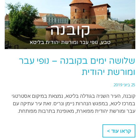
שלושה ימים בקובנה – נופי עבר
ומורשת יהודית
25 ביוני 2019
קובנה, העיר השניה בגודלה בליטא, נמצאת במיקום אסטרטגי
במרכז ליטא, במפגש הנהרות ניימן ונריס. זאת עיר עתיקה עם
עבר ומורשת יהודית מפוארת, מאופינת בתרבות מפותחת.
קראו עוד >