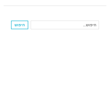
חיפוש
חיפוש
עבור: