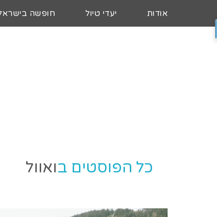
אודות
יעדי טיול
חופשה בישראל
כל הפוסטים ב
ואוול