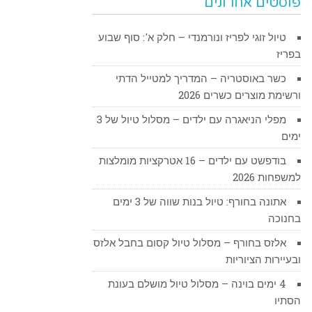
פוסטים אחרונים
טיול זוגי לפריז ונורמנדי – חלק א': סוף שבוע
בפריז
כשר באוסטריה – המדריך למטייל הדתי
ורשימת מוצרים כשרים 2026
מפלי הניאגרה עם ילדים – מסלול טיול של 3
ימים
בודפשט עם ילדים – 16 אטרקציות מומלצות
למשפחות 2026
אתונה בחורף: טיול בנות שווה של 3 ימים
בחנוכה
אלזס בחורף – מסלול טיול קסום בחבל אלזס
ובעיירות הציוריות
4 ימים בוינה – מסלול טיול מושלם בעונת
הסתיו