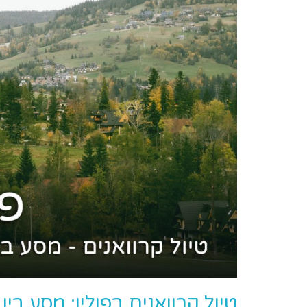
טיול קרוואנים בפולין: מסע בין