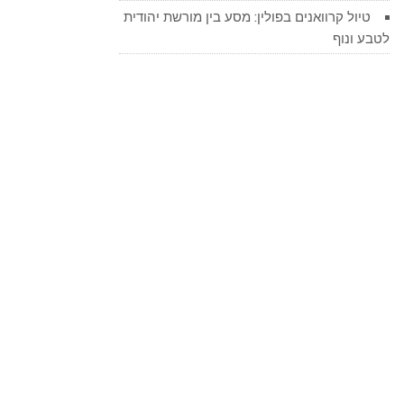
טיול קרוואנים בפולין: מסע בין מורשת יהודית
לטבע ונוף