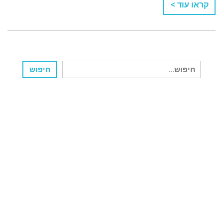
קראו עוד >
חיפוש
חיפוש
עבור: