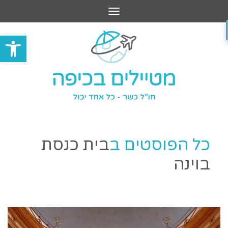
תפריט
פתח סרגל
כל הפוסטים ב
בית כנסת
בוינה