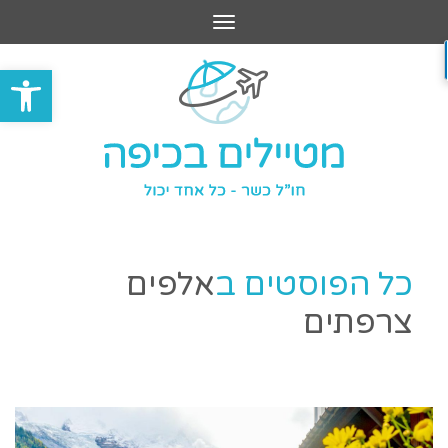
תפריט
פתח סרגל
כל הפוסטים ב
אלפים
צרפתים