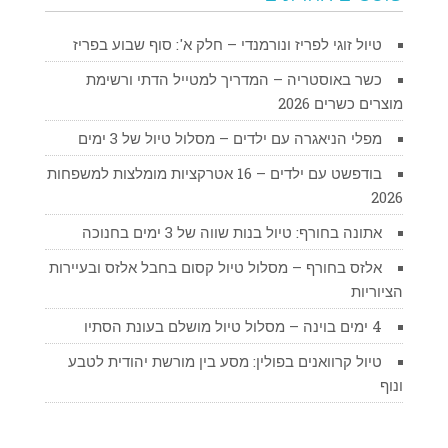
טיול זוגי לפריז ונורמנדי – חלק א': סוף שבוע בפריז
כשר באוסטריה – המדריך למטייל הדתי ורשימת
מוצרים כשרים 2026
מפלי הניאגרה עם ילדים – מסלול טיול של 3 ימים
בודפשט עם ילדים – 16 אטרקציות מומלצות למשפחות
2026
אתונה בחורף: טיול בנות שווה של 3 ימים בחנוכה
אלזס בחורף – מסלול טיול קסום בחבל אלזס ובעיירות
הציוריות
4 ימים בוינה – מסלול טיול מושלם בעונת הסתיו
טיול קרוואנים בפולין: מסע בין מורשת יהודית לטבע
ונוף