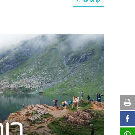
קראו עוד >