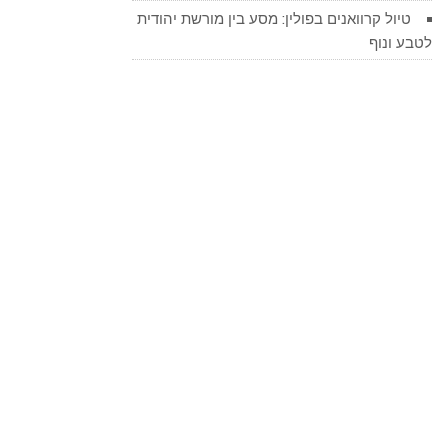
טיול קרוואנים בפולין: מסע בין מורשת יהודית
לטבע ונוף