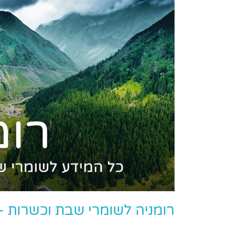
רומניה לשומרי שבת וכשרות – ה