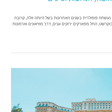
וקרשט, בירת רומניה, נעשתה פופולרית בשנים האחרונות בשל היותה זולה, קרובה
וקרשט, החל מפארקים ירוקים וגנים, דרך מוזיאונים וארמונות