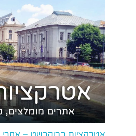
אטרקציות בבוקרשט – אתרי ח