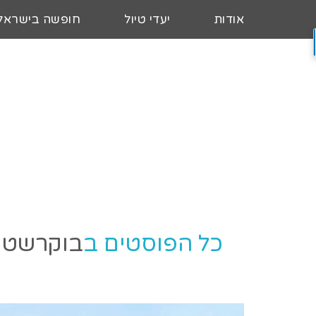
אודות
יעדי טיול
חופשה בישראל
כל הפוסטים ב
בוקרשט