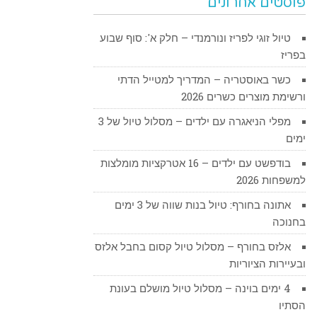
פוסטים אחרונים
טיול זוגי לפריז ונורמנדי – חלק א': סוף שבוע
בפריז
כשר באוסטריה – המדריך למטייל הדתי
ורשימת מוצרים כשרים 2026
מפלי הניאגרה עם ילדים – מסלול טיול של 3
ימים
בודפשט עם ילדים – 16 אטרקציות מומלצות
למשפחות 2026
אתונה בחורף: טיול בנות שווה של 3 ימים
בחנוכה
אלזס בחורף – מסלול טיול קסום בחבל אלזס
ובעיירות הציוריות
4 ימים בוינה – מסלול טיול מושלם בעונת
הסתיו