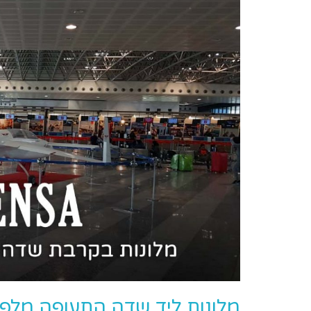
מלונות ליד שדה התעופה מלפנסה (Malpensa),