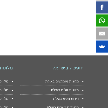
חופשה בישראל
מלונות
מלונות מומלצים באילת
מלון כ
מלונות זולים באילת
מלון 
דירות נופש באילת
מלון כ
מסעדות כשרות באילת
מלון כ