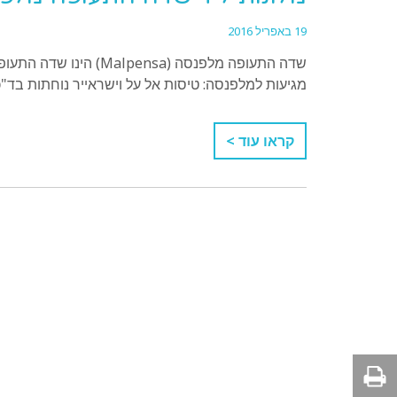
19 באפריל 2016
שדה התעופה מלפנסה (nsa
מגיעות למלפנסה: טיסות אל על וישראייר נוחתות בד"כ בטרמינל 1, וטיסות איזיג'ט
קראו עוד >