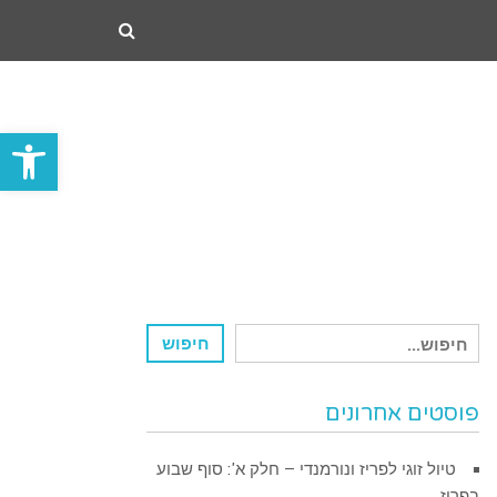
פתח סרגל
חיפוש
חיפוש
עבור:
פוסטים אחרונים
טיול זוגי לפריז ונורמנדי – חלק א': סוף שבוע
בפריז