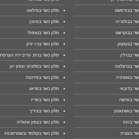
כשר בבודפשט
מלון כשר במילאנו
שר בבולגריה
מלון כשר במינכן
כשר בבוקרשט
מלון כשר בנאפולי
שר בבנגקוק
מלון כשר בניו יורק
שר בברלין
מלון כשר בניס, הריביירה הצרפת
שר בברצלונה
מלון כשר בסלוניקי וצפון יוון
שר בגאורגיה
מלון כשר בפירנצה
שר בדובאי
מלון כשר בפראג
שר בוורשה
מלון כשר בפריז
שר בוושינגטון
מלון כשר בציריך
שר בוינה
מלון כשר בצפון איטליה
שר בונציה
מלון כשר בקולמר ובשטרסבורג