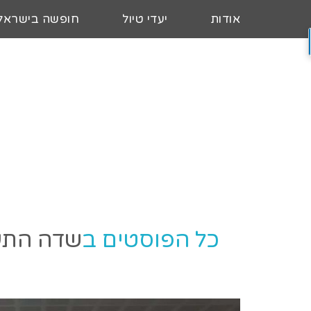
אודות
יעדי טיול
חופשה בישראל
כל הפוסטים ב
שדה התע