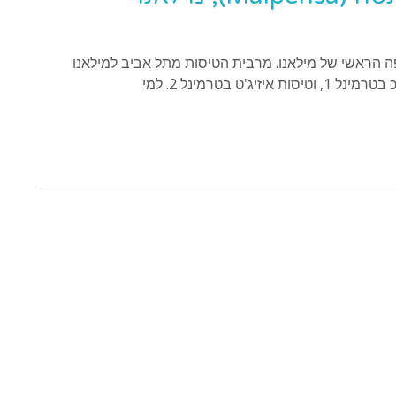
Malpe) הינו שדה התעופה הראשי של מילאנו. מרבית הטיסות מתל אביב למילאנו
 בטרמינל 2. למי