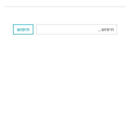
חיפוש
חיפוש
עבור: