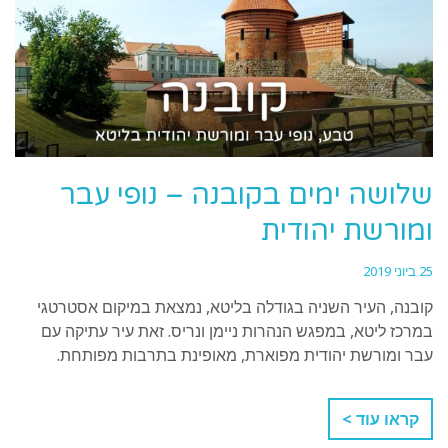
שלושה ימים בקובנה – נופי עבר
ומורשת יהודית
25 ביוני 2019
קובנה, העיר השניה בגודלה בליטא, נמצאת במיקום אסטרטגי
במרכז ליטא, במפגש הנהרות ניימן ונריס. זאת עיר עתיקה עם
עבר ומורשת יהודית מפוארת, מאופינת בתרבות מפותחת.
קראו עוד >