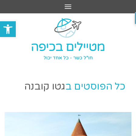
תפריט
פתח סרגל
כל הפוסטים ב
גטו קובנה